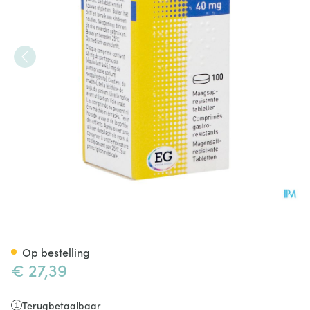
Pantoprazole EG 40Mg Maags
Op bestelling
€ 27,39
Terugbetaalbaar