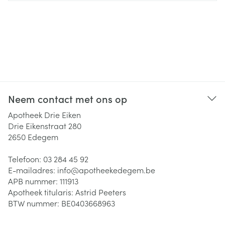
Neem contact met ons op
Apotheek Drie Eiken
Drie Eikenstraat 280
2650
Edegem
Telefoon:
03 284 45 92
E-mailadres:
info@
apotheekedegem.be
APB nummer:
111913
Apotheek titularis:
Astrid Peeters
BTW nummer:
BE0403668963