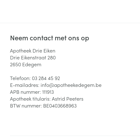
Neem contact met ons op
Apotheek Drie Eiken
Drie Eikenstraat 280
2650
Edegem
Telefoon:
03 284 45 92
E-mailadres:
info@
apotheekedegem.be
APB nummer:
111913
Apotheek titularis:
Astrid Peeters
BTW nummer:
BE0403668963