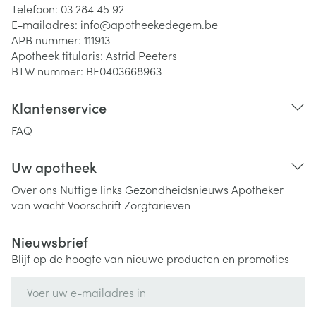
Telefoon:
03 284 45 92
E-mailadres:
info@
apotheekedegem.be
APB nummer:
111913
Apotheek titularis:
Astrid Peeters
BTW nummer:
BE0403668963
Klantenservice
FAQ
Uw apotheek
Over ons
Nuttige links
Gezondheidsnieuws
Apotheker
van wacht
Voorschrift
Zorgtarieven
Nieuwsbrief
Blijf op de hoogte van nieuwe producten en promoties
E-mail adres