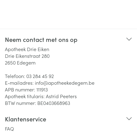
Neem contact met ons op
Apotheek Drie Eiken
Drie Eikenstraat 280
2650
Edegem
Telefoon:
03 284 45 92
E-mailadres:
info@
apotheekedegem.be
APB nummer:
111913
Apotheek titularis:
Astrid Peeters
BTW nummer:
BE0403668963
Klantenservice
FAQ