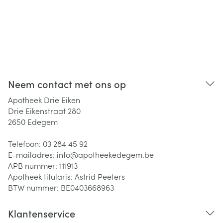
Neem contact met ons op
Apotheek Drie Eiken
Drie Eikenstraat 280
2650
Edegem
Telefoon:
03 284 45 92
E-mailadres:
info@
apotheekedegem.be
APB nummer:
111913
Apotheek titularis:
Astrid Peeters
BTW nummer:
BE0403668963
Klantenservice