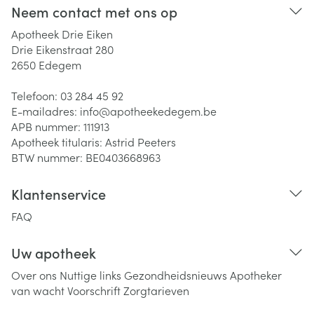
Neem contact met ons op
Apotheek Drie Eiken
Drie Eikenstraat 280
2650
Edegem
Telefoon:
03 284 45 92
E-mailadres:
info@
apotheekedegem.be
APB nummer:
111913
Apotheek titularis:
Astrid Peeters
BTW nummer:
BE0403668963
Klantenservice
FAQ
Uw apotheek
Over ons
Nuttige links
Gezondheidsnieuws
Apotheker
van wacht
Voorschrift
Zorgtarieven