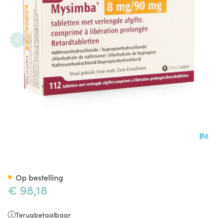
Mysimba 8mg/90mg Verlengde
Op bestelling
€ 98,18
Terugbetaalbaar