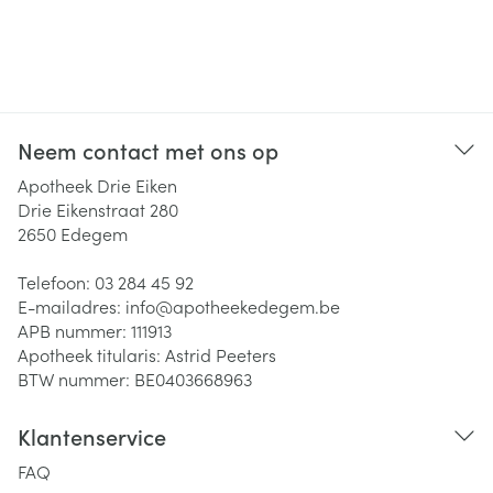
Neem contact met ons op
Apotheek Drie Eiken
Drie Eikenstraat 280
2650
Edegem
Telefoon:
03 284 45 92
E-mailadres:
info@
apotheekedegem.be
APB nummer:
111913
Apotheek titularis:
Astrid Peeters
BTW nummer:
BE0403668963
Klantenservice
FAQ