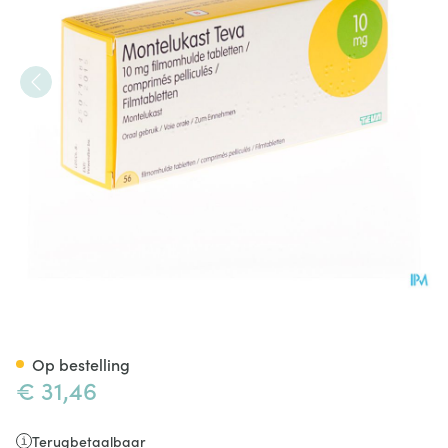
Montelukast Teva 10mg Filmo
Op bestelling
€ 31,46
Terugbetaalbaar