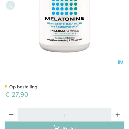
Melatonine Smelttabl 90 Pha
Op bestelling
€ 27,90
Aantal
Bestel