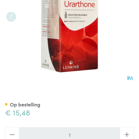
Lehning Urarthone Elixir 250
Op bestelling
€ 15,48
Aantal