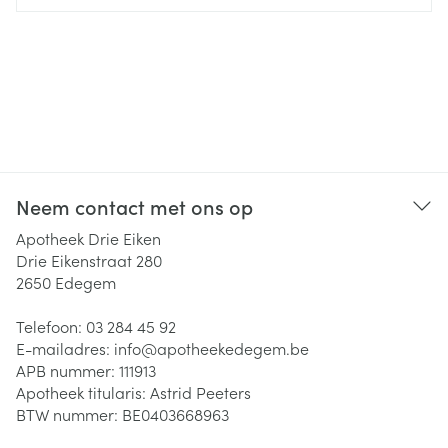
Neem contact met ons op
Apotheek Drie Eiken
Drie Eikenstraat 280
2650
Edegem
Telefoon:
03 284 45 92
E-mailadres:
info@
apotheekedegem.be
APB nummer:
111913
Apotheek titularis:
Astrid Peeters
BTW nummer:
BE0403668963