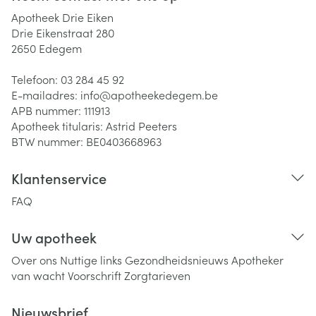
Apotheek Drie Eiken
Drie Eikenstraat 280
2650
Edegem
Telefoon:
03 284 45 92
E-mailadres:
info@
apotheekedegem.be
APB nummer:
111913
Apotheek titularis:
Astrid Peeters
BTW nummer:
BE0403668963
Klantenservice
FAQ
Uw apotheek
Over ons
Nuttige links
Gezondheidsnieuws
Apotheker
van wacht
Voorschrift
Zorgtarieven
Nieuwsbrief