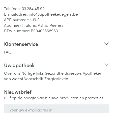
Telefoon:
03 284 45 92
E-mailadres:
info@
apotheekedegem.be
APB nummer:
111913
Apotheek titularis:
Astrid Peeters
BTW nummer:
BE0403668963
Klantenservice
FAQ
Uw apotheek
Over ons
Nuttige links
Gezondheidsnieuws
Apotheker
van wacht
Voorschrift
Zorgtarieven
Nieuwsbrief
Blijf op de hoogte van nieuwe producten en promoties
E-mail adres