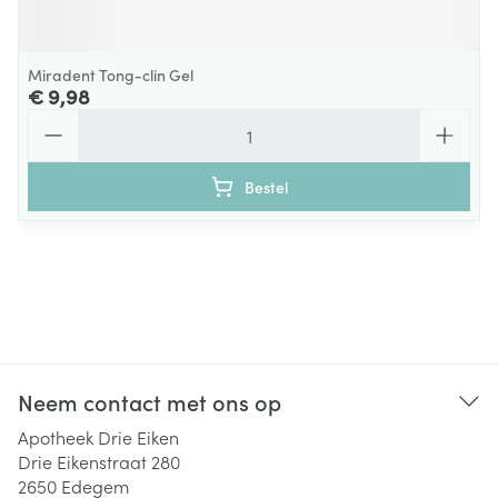
Miradent Tong-clin Gel
€ 9,98
Aantal
Bestel
Neem contact met ons op
Apotheek Drie Eiken
Drie Eikenstraat 280
2650
Edegem