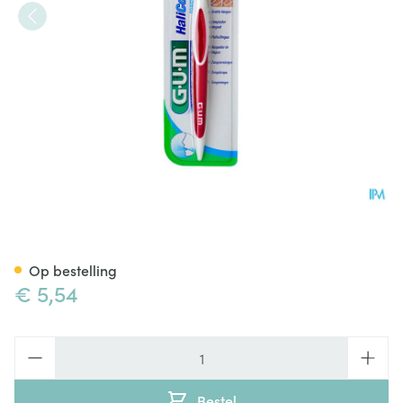
Gum Tongreiniger Dubbele Ac
Op bestelling
€ 5,54
Aantal
Bestel