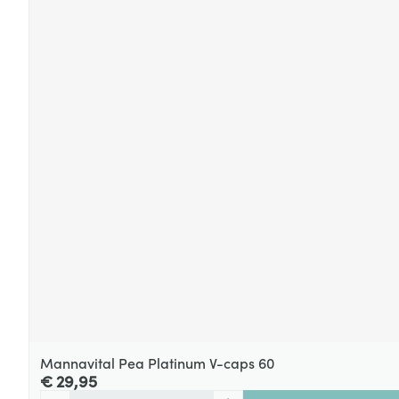
Mannavital Pea Platinum V-caps 60
€ 29,95
Aantal