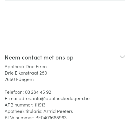
Neem contact met ons op
Apotheek Drie Eiken
Drie Eikenstraat 280
2650
Edegem
Telefoon:
03 284 45 92
E-mailadres:
info@
apotheekedegem.be
APB nummer:
111913
Apotheek titularis:
Astrid Peeters
BTW nummer:
BE0403668963