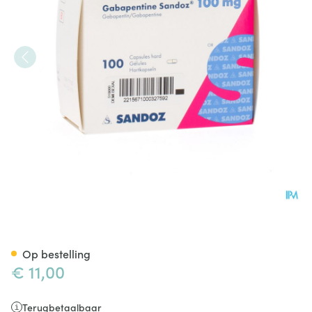
Gabapentine 100mg Sandoz 
Op bestelling
€ 11,00
Terugbetaalbaar