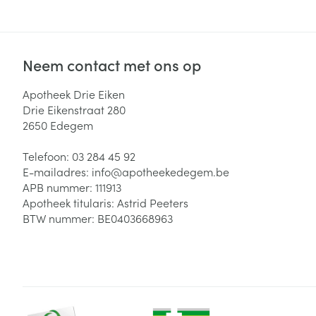
Neem contact met ons op
Apotheek Drie Eiken
Drie Eikenstraat 280
2650
Edegem
Telefoon:
03 284 45 92
E-mailadres:
info@
apotheekedegem.be
APB nummer:
111913
Apotheek titularis:
Astrid Peeters
BTW nummer:
BE0403668963