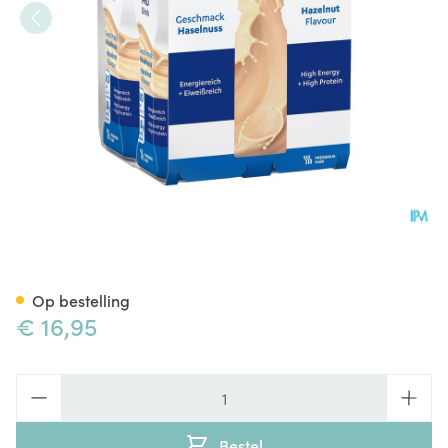
Fresubin Pro Drink Hazelnoo
Op bestelling
€ 16,95
Aantal
Bestel