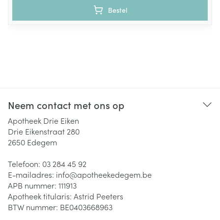
Bestel
Neem contact met ons op
Apotheek Drie Eiken
Drie Eikenstraat 280
2650
Edegem
Telefoon:
03 284 45 92
E-mailadres:
info@
apotheekedegem.be
APB nummer:
111913
Apotheek titularis:
Astrid Peeters
BTW nummer:
BE0403668963