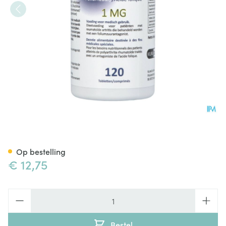
Folitrexit 1mg Comp 120
Op bestelling
€ 12,75
Aantal
Bestel