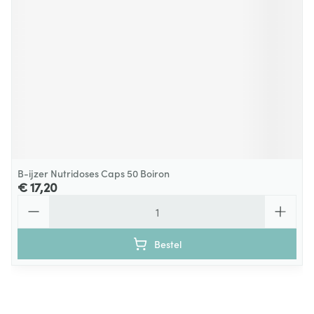
B-ijzer Nutridoses Caps 50 Boiron
€ 17,20
Aantal
Bestel