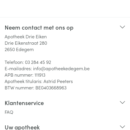
Neem contact met ons op
Apotheek Drie Eiken
Drie Eikenstraat 280
2650
Edegem
Telefoon:
03 284 45 92
E-mailadres:
info@
apotheekedegem.be
APB nummer:
111913
Apotheek titularis:
Astrid Peeters
BTW nummer:
BE0403668963
Klantenservice
FAQ
Uw apotheek