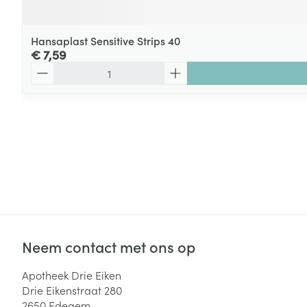
Hansaplast Sensitive Strips 40
€ 7,59
Aantal
Neem contact met ons op
Apotheek Drie Eiken
Drie Eikenstraat 280
2650
Edegem