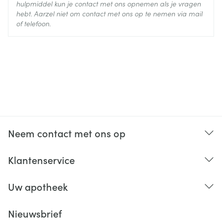
hulpmiddel kun je contact met ons opnemen als je vragen
hebt. Aarzel niet om contact met ons op te nemen via mail
of telefoon.
Neem contact met ons op
Klantenservice
Uw apotheek
Nieuwsbrief