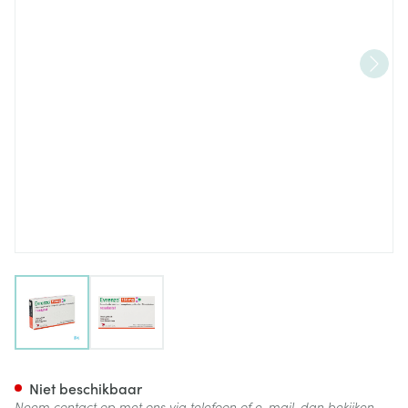
View larger image
View larger image
Evrenzo 150mg Filmomh Tabl 1
Niet beschikbaar
Neem contact op met ons via telefoon of e-mail, dan bekijken