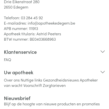
Drie Eikenstraat 280
2650
Edegem
Telefoon:
03 284 45 92
E-mailadres:
info@
apotheekedegem.be
APB nummer:
111913
Apotheek titularis:
Astrid Peeters
BTW nummer:
BE0403668963
Klantenservice
FAQ
Uw apotheek
Over ons
Nuttige links
Gezondheidsnieuws
Apotheker
van wacht
Voorschrift
Zorgtarieven
Nieuwsbrief
Blijf op de hoogte van nieuwe producten en promoties