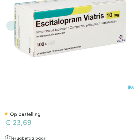
Escitalopram Viatris 10mg Fi
Op bestelling
€ 23,69
Terugbetaalbaar