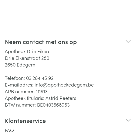
Neem contact met ons op
Apotheek Drie Eiken
Drie Eikenstraat 280
2650
Edegem
Telefoon:
03 284 45 92
E-mailadres:
info@
apotheekedegem.be
APB nummer:
111913
Apotheek titularis:
Astrid Peeters
BTW nummer:
BE0403668963
Klantenservice
FAQ