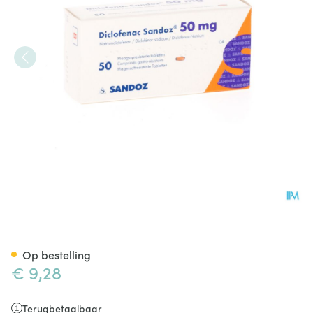
Diclofenac Sandoz 50mg Tab
Op bestelling
€ 9,28
Terugbetaalbaar