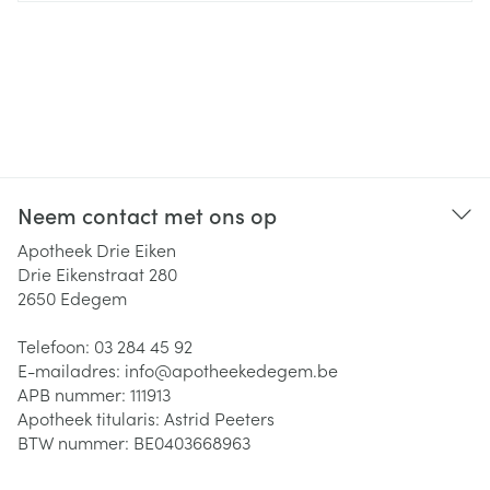
Neem contact met ons op
Apotheek Drie Eiken
Drie Eikenstraat 280
2650
Edegem
Telefoon:
03 284 45 92
E-mailadres:
info@
apotheekedegem.be
APB nummer:
111913
Apotheek titularis:
Astrid Peeters
BTW nummer:
BE0403668963