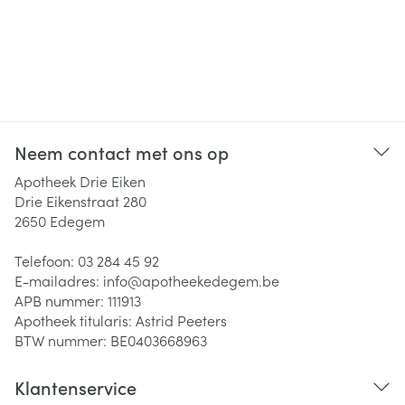
Neem contact met ons op
Apotheek Drie Eiken
Drie Eikenstraat 280
2650
Edegem
Telefoon:
03 284 45 92
E-mailadres:
info@
apotheekedegem.be
APB nummer:
111913
Apotheek titularis:
Astrid Peeters
BTW nummer:
BE0403668963
Klantenservice