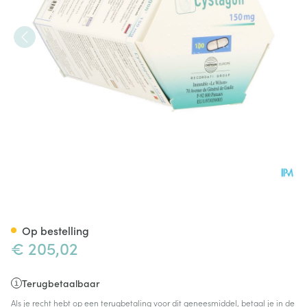
Cystagon Caps 100 X 150mg
Op bestelling
€ 205,02
Terugbetaalbaar
Als je recht hebt op een terugbetaling voor dit geneesmiddel, betaal je in de