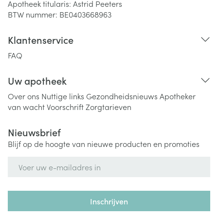
Apotheek titularis:
Astrid Peeters
BTW nummer:
BE0403668963
Klantenservice
FAQ
Uw apotheek
Over ons
Nuttige links
Gezondheidsnieuws
Apotheker
van wacht
Voorschrift
Zorgtarieven
Nieuwsbrief
Blijf op de hoogte van nieuwe producten en promoties
E-mail adres
Inschrijven