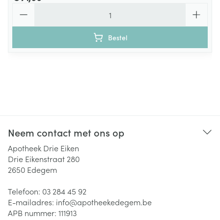
Aantal
Bestel
Neem contact met ons op
Apotheek Drie Eiken
Drie Eikenstraat 280
2650
Edegem
Telefoon:
03 284 45 92
E-mailadres:
info@
apotheekedegem.be
APB nummer:
111913