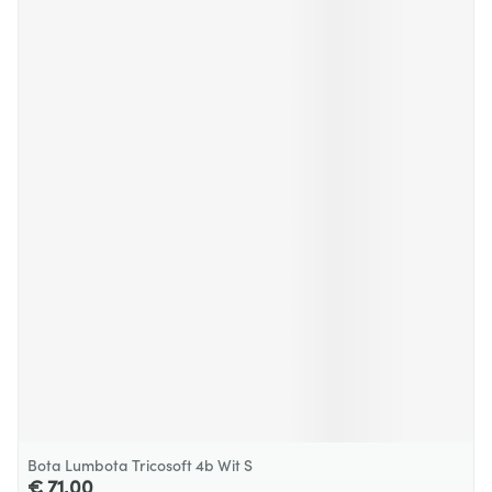
Bota Lumbota Tricosoft 4b Wit S
€ 71,00