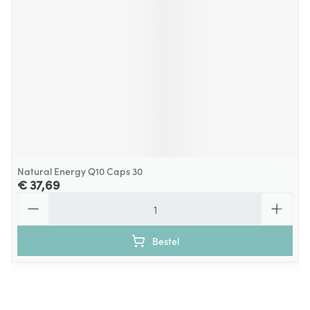
Natural Energy Q10 Caps 30
€ 37,69
Aantal
Bestel