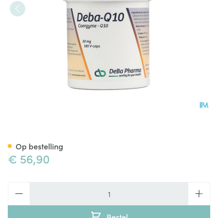
Coenzyme Q10 Caps 180x30
Op bestelling
€ 56,90
Aantal
Bestel