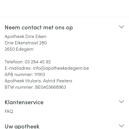
Neem contact met ons op
Apotheek Drie Eiken
Drie Eikenstraat 280
2650
Edegem
Telefoon:
03 284 45 92
E-mailadres:
info@
apotheekedegem.be
APB nummer:
111913
Apotheek titularis:
Astrid Peeters
BTW nummer:
BE0403668963
Klantenservice
FAQ
Uw apotheek