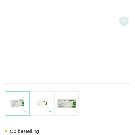
View larger image
View larger image
View larger image
Clozapine Sandoz Comp 30 
Op bestelling