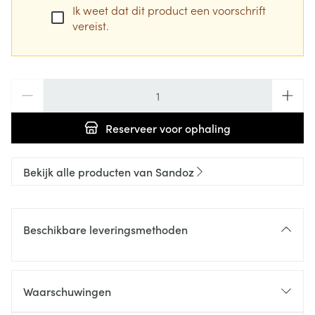
Ik weet dat dit product een voorschrift
vereist.
Aantal
Reserveer
voor ophaling
Bekijk alle producten van Sandoz
Beschikbare leveringsmethoden
Waarschuwingen
Wanneer mag u dit geneesmiddel niet innemen of