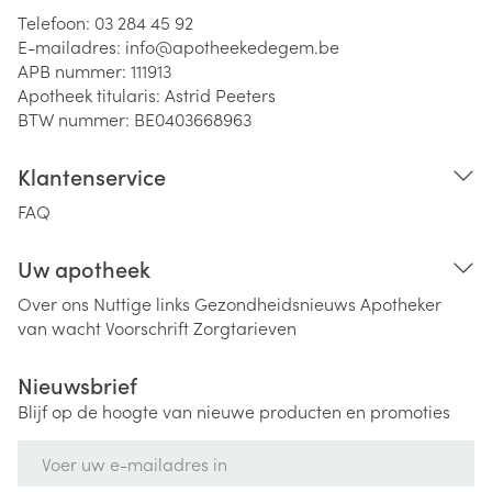
Telefoon:
03 284 45 92
E-mailadres:
info@
apotheekedegem.be
APB nummer:
111913
Apotheek titularis:
Astrid Peeters
BTW nummer:
BE0403668963
Klantenservice
FAQ
Uw apotheek
Over ons
Nuttige links
Gezondheidsnieuws
Apotheker
van wacht
Voorschrift
Zorgtarieven
Nieuwsbrief
Blijf op de hoogte van nieuwe producten en promoties
E-mail adres