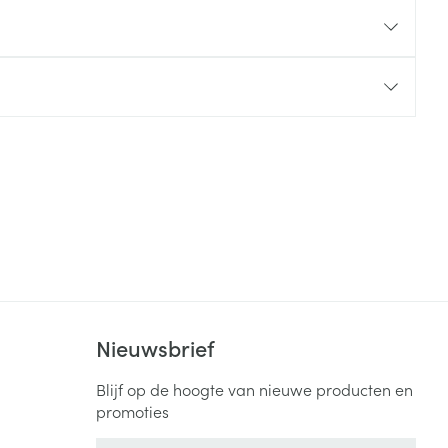
rende
Parfums en
geurproducten
CBD
Nieuwsbrief
Blijf op de hoogte van nieuwe producten en
promoties
E-mail adres