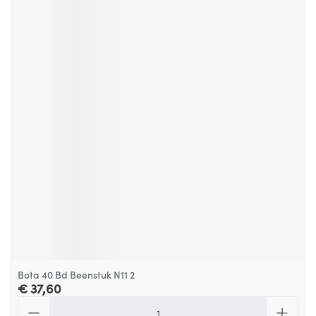
Bota 40 Bd Beenstuk N11 2
€ 37,60
Aantal