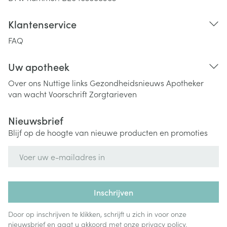
Klantenservice
FAQ
Uw apotheek
Over ons
Nuttige links
Gezondheidsnieuws
Apotheker
van wacht
Voorschrift
Zorgtarieven
Nieuwsbrief
Blijf op de hoogte van nieuwe producten en promoties
E-mail adres
Inschrijven
Door op inschrijven te klikken, schrijft u zich in voor onze
nieuwsbrief en gaat u akkoord met onze
privacy policy
.