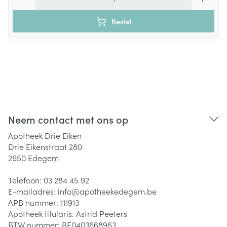
Bestel
Neem contact met ons op
Apotheek Drie Eiken
Drie Eikenstraat 280
2650
Edegem
Telefoon:
03 284 45 92
E-mailadres:
info@
apotheekedegem.be
APB nummer:
111913
Apotheek titularis:
Astrid Peeters
BTW nummer:
BE0403668963