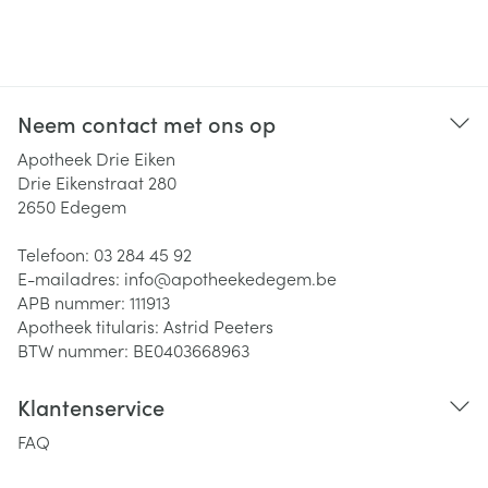
Neem contact met ons op
Apotheek Drie Eiken
Drie Eikenstraat 280
2650
Edegem
Telefoon:
03 284 45 92
E-mailadres:
info@
apotheekedegem.be
APB nummer:
111913
Apotheek titularis:
Astrid Peeters
BTW nummer:
BE0403668963
Klantenservice
FAQ