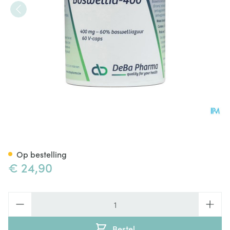
Boswellia Extract 400mg Cap
Op bestelling
€ 24,90
Aantal
Bestel