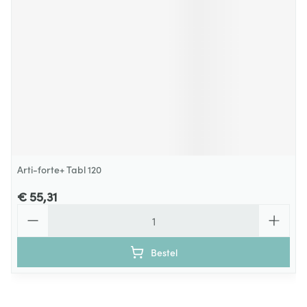
Arti-forte+ Tabl 120
€ 55,31
Aantal
Bestel