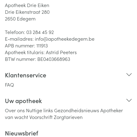
Apotheek Drie Eiken
Drie Eikenstraat 280
2650
Edegem
Telefoon:
03 284 45 92
E-mailadres:
info@
apotheekedegem.be
APB nummer:
111913
Apotheek titularis:
Astrid Peeters
BTW nummer:
BE0403668963
Klantenservice
FAQ
Uw apotheek
Over ons
Nuttige links
Gezondheidsnieuws
Apotheker
van wacht
Voorschrift
Zorgtarieven
Nieuwsbrief