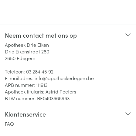
Neem contact met ons op
Apotheek Drie Eiken
Drie Eikenstraat 280
2650
Edegem
Telefoon:
03 284 45 92
E-mailadres:
info@
apotheekedegem.be
APB nummer:
111913
Apotheek titularis:
Astrid Peeters
BTW nummer:
BE0403668963
Klantenservice
FAQ