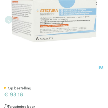
Atectura Breezhaler 125/127,
Op bestelling
€ 93,18
Terugbetaalbaar