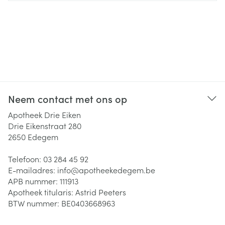
Neem contact met ons op
Apotheek Drie Eiken
Drie Eikenstraat 280
2650
Edegem
Telefoon:
03 284 45 92
E-mailadres:
info@
apotheekedegem.be
APB nummer:
111913
Apotheek titularis:
Astrid Peeters
BTW nummer:
BE0403668963