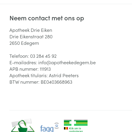
Neem contact met ons op
Apotheek Drie Eiken
Drie Eikenstraat 280
2650
Edegem
Telefoon:
03 284 45 92
E-mailadres:
info@
apotheekedegem.be
APB nummer:
111913
Apotheek titularis:
Astrid Peeters
BTW nummer:
BE0403668963