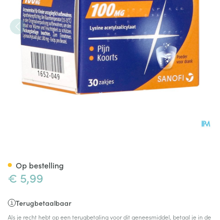
Aspegic 100 Pulv 30x 100mg
Op bestelling
€ 5,99
Terugbetaalbaar
Als je recht hebt op een terugbetaling voor dit geneesmiddel, betaal je in de