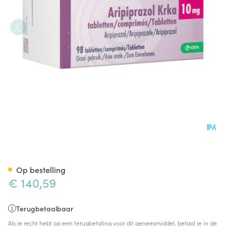
Aripiprazol Krka 10mg Comp 
Op bestelling
€ 140,59
Terugbetaalbaar
Als je recht hebt op een terugbetaling voor dit geneesmiddel, betaal je in de