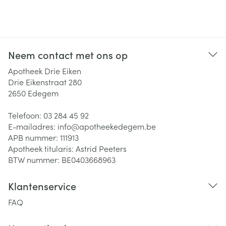
Neem contact met ons op
Apotheek Drie Eiken
Drie Eikenstraat 280
2650
Edegem
Telefoon:
03 284 45 92
E-mailadres:
info@
apotheekedegem.be
APB nummer:
111913
Apotheek titularis:
Astrid Peeters
BTW nummer:
BE0403668963
Klantenservice
FAQ