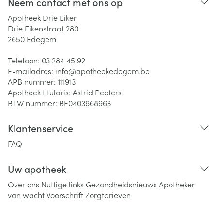
Neem contact met ons op
Apotheek Drie Eiken
Drie Eikenstraat 280
2650
Edegem
Telefoon:
03 284 45 92
E-mailadres:
info@
apotheekedegem.be
APB nummer:
111913
Apotheek titularis:
Astrid Peeters
BTW nummer:
BE0403668963
Klantenservice
FAQ
Uw apotheek
Over ons
Nuttige links
Gezondheidsnieuws
Apotheker
van wacht
Voorschrift
Zorgtarieven