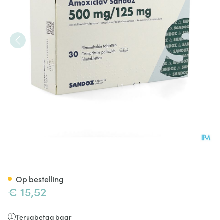
Amoxiclav Sandoz 500mg/12
Op bestelling
€ 15,52
Terugbetaalbaar