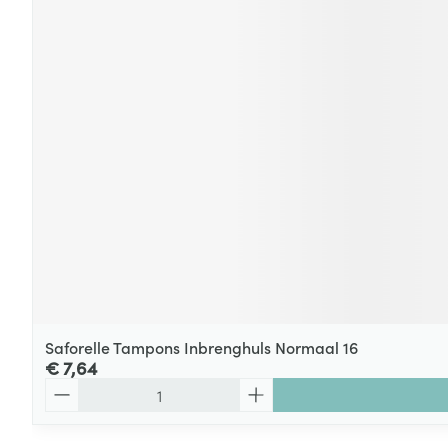
Saforelle Tampons Inbrenghuls Normaal 16
€ 7,64
Aantal