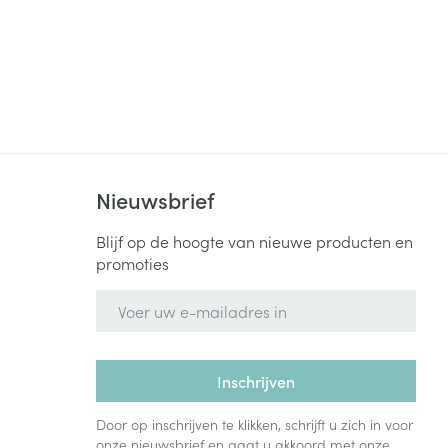
Nieuwsbrief
Blijf op de hoogte van nieuwe producten en
promoties
E-mail adres
Inschrijven
Door op inschrijven te klikken, schrijft u zich in voor
onze nieuwsbrief en gaat u akkoord met onze