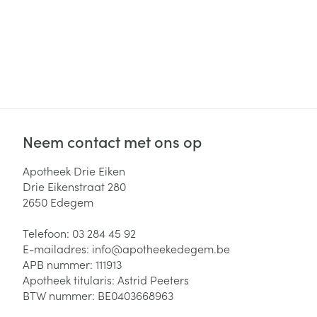
Neem contact met ons op
Apotheek Drie Eiken
Drie Eikenstraat 280
2650
Edegem
Telefoon:
03 284 45 92
E-mailadres:
info@
apotheekedegem.be
APB nummer:
111913
Apotheek titularis:
Astrid Peeters
BTW nummer:
BE0403668963