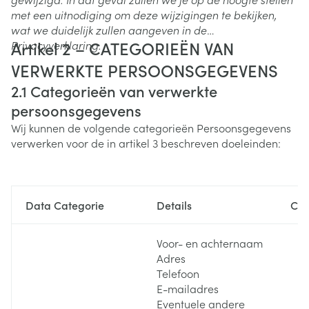
met een uitnodiging om deze wijzigingen te bekijken,
wat we duidelijk zullen aangeven in de
Artikel 2 – CATEGORIEËN VAN
Privacyverklaring.
VERWERKTE PERSOONSGEGEVENS
2.1
Categorieën van verwerkte
persoonsgegevens
Wij kunnen de volgende categorieën Persoonsgegevens
verwerken voor de in artikel 3 beschreven doeleinden:
Data Categorie
Details
Con
Voor- en achternaam
Adres
Telefoon
E-mailadres
Eventuele andere