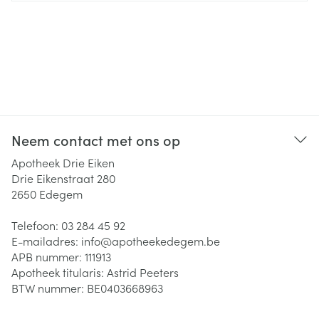
Neem contact met ons op
Apotheek Drie Eiken
Drie Eikenstraat 280
2650
Edegem
Telefoon:
03 284 45 92
E-mailadres:
info@
apotheekedegem.be
APB nummer:
111913
Apotheek titularis:
Astrid Peeters
BTW nummer:
BE0403668963