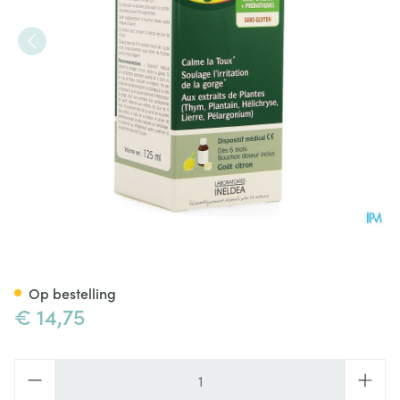
Pediakid Toux Seche Grasse S
Op bestelling
€ 14,75
Aantal