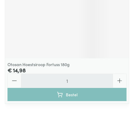
Otosan Hoestsiroop Fortuss 180g
€ 14,98
Aantal
Bestel