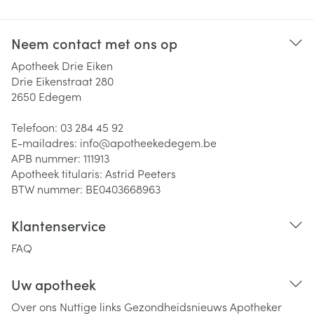
Neem contact met ons op
Apotheek Drie Eiken
Drie Eikenstraat 280
2650
Edegem
Telefoon:
03 284 45 92
E-mailadres:
info@
apotheekedegem.be
APB nummer:
111913
Apotheek titularis:
Astrid Peeters
BTW nummer:
BE0403668963
Klantenservice
FAQ
Uw apotheek
Over ons
Nuttige links
Gezondheidsnieuws
Apotheker