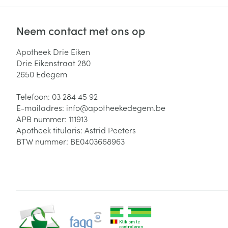
Neem contact met ons op
Apotheek Drie Eiken
Drie Eikenstraat 280
2650
Edegem
Telefoon:
03 284 45 92
E-mailadres:
info@
apotheekedegem.be
APB nummer:
111913
Apotheek titularis:
Astrid Peeters
BTW nummer:
BE0403668963