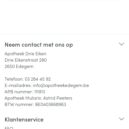
Neem contact met ons op
Apotheek Drie Eiken
Drie Eikenstraat 280
2650
Edegem
Telefoon:
03 284 45 92
E-mailadres:
info@
apotheekedegem.be
APB nummer:
111913
Apotheek titularis:
Astrid Peeters
BTW nummer:
BE0403668963
Klantenservice
FAQ