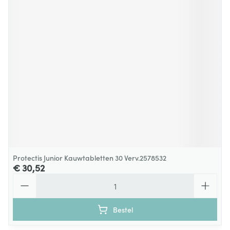
Protectis Junior Kauwtabletten 30 Verv.2578532
€ 30,52
Aantal
Bestel