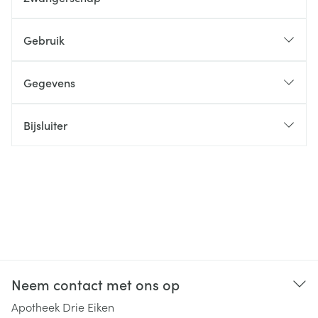
Gebruik
Gegevens
Bijsluiter
Neem contact met ons op
Apotheek Drie Eiken