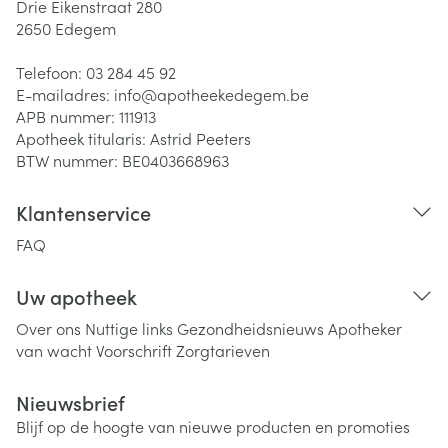
Drie Eikenstraat 280
2650
Edegem
Telefoon:
03 284 45 92
E-mailadres:
info@
apotheekedegem.be
APB nummer:
111913
Apotheek titularis:
Astrid Peeters
BTW nummer:
BE0403668963
Klantenservice
FAQ
Uw apotheek
Over ons
Nuttige links
Gezondheidsnieuws
Apotheker
van wacht
Voorschrift
Zorgtarieven
Nieuwsbrief
Blijf op de hoogte van nieuwe producten en promoties