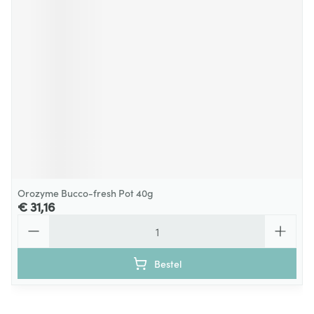
Orozyme Bucco-fresh Pot 40g
€ 31,16
Aantal
Bestel