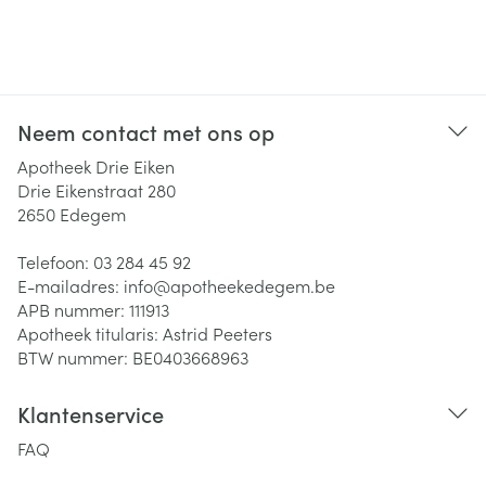
Neem contact met ons op
Apotheek Drie Eiken
Drie Eikenstraat 280
2650
Edegem
Telefoon:
03 284 45 92
E-mailadres:
info@
apotheekedegem.be
APB nummer:
111913
Apotheek titularis:
Astrid Peeters
BTW nummer:
BE0403668963
Klantenservice
FAQ