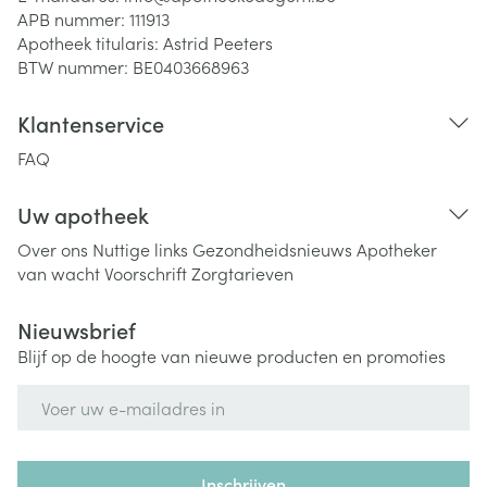
APB nummer:
111913
Apotheek titularis:
Astrid Peeters
BTW nummer:
BE0403668963
Klantenservice
FAQ
Uw apotheek
Over ons
Nuttige links
Gezondheidsnieuws
Apotheker
van wacht
Voorschrift
Zorgtarieven
Nieuwsbrief
Blijf op de hoogte van nieuwe producten en promoties
E-mail adres
Inschrijven