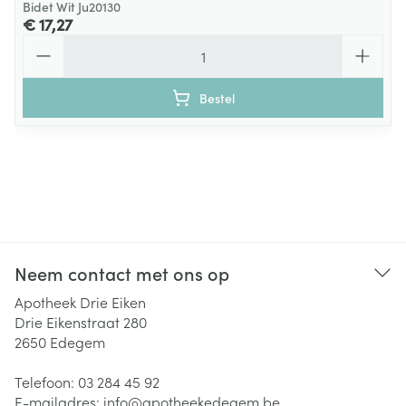
Bidet Wit Ju20130
€ 17,27
Aantal
Bestel
Neem contact met ons op
Apotheek Drie Eiken
Drie Eikenstraat 280
2650
Edegem
Telefoon:
03 284 45 92
E-mailadres:
info@
apotheekedegem.be