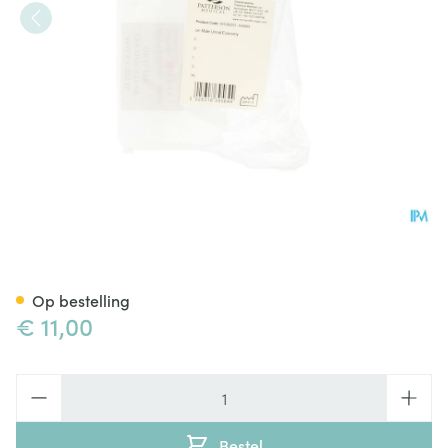
Urinaal Economy Wit Man Ad
Op bestelling
€ 11,00
Aantal
Bestel