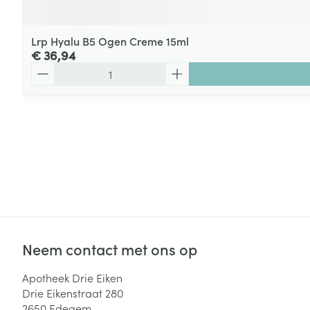
Lrp Hyalu B5 Ogen Creme 15ml
€ 36,94
Aantal
Neem contact met ons op
Apotheek Drie Eiken
Drie Eikenstraat 280
2650
Edegem