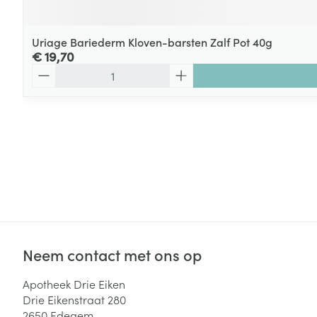
Uriage Bariederm Kloven-barsten Zalf Pot 40g
€ 19,70
Aantal
Neem contact met ons op
Apotheek Drie Eiken
Drie Eikenstraat 280
2650
Edegem