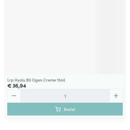
Lrp Hyalu B5 Ogen Creme 15ml
€ 36,94
Aantal
Bestel