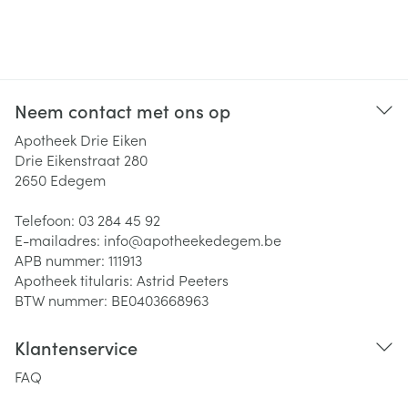
Neem contact met ons op
Apotheek Drie Eiken
Drie Eikenstraat 280
2650
Edegem
Telefoon:
03 284 45 92
E-mailadres:
info@
apotheekedegem.be
APB nummer:
111913
Apotheek titularis:
Astrid Peeters
BTW nummer:
BE0403668963
Klantenservice
FAQ