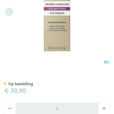
Roc Retinol Correx.line Smoo
Op bestelling
€ 30,90
Aantal