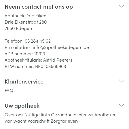
Neem contact met ons op
Apotheek Drie Eiken
Drie Eikenstraat 280
2650
Edegem
Telefoon:
03 284 45 92
E-mailadres:
info@
apotheekedegem.be
APB nummer:
111913
Apotheek titularis:
Astrid Peeters
BTW nummer:
BE0403668963
Klantenservice
FAQ
Uw apotheek
Over ons
Nuttige links
Gezondheidsnieuws
Apotheker
van wacht
Voorschrift
Zorgtarieven