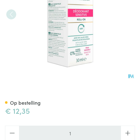
Roc Keops Deo Sensitive Skin 
Op bestelling
€ 12,35
Aantal